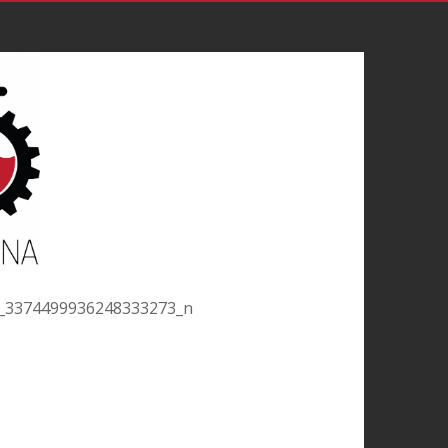
_3374499936248333273_n