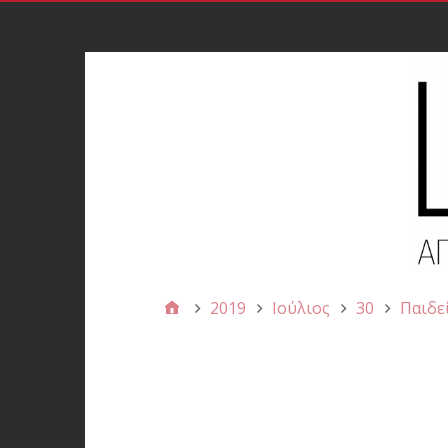
2019
Ιούλιος
30
Παιδε