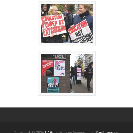
Copyright © 2026
LABour
. Με την δύναμη των
WordPress
και