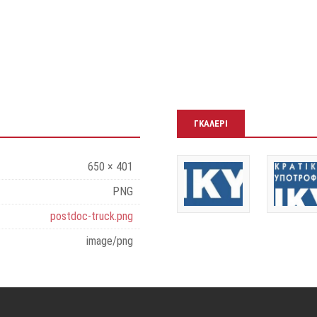
ΓΚΑΛΕΡΊ
650 × 401
PNG
postdoc-truck.png
image/png