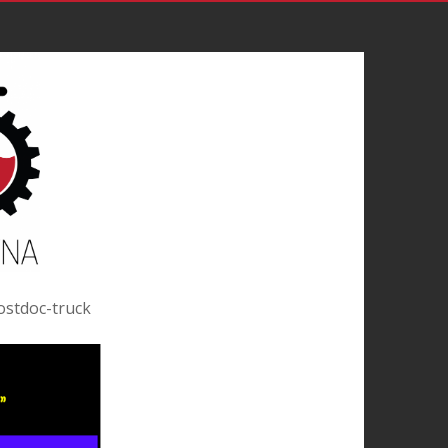
ostdoc-truck