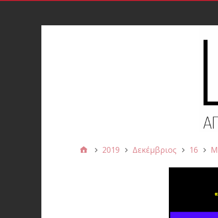
2019
Δεκέμβριος
16
Μ