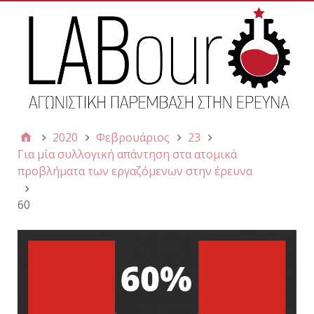
2020
Φεβρουάριος
23
Για μία συλλογική απάντηση στα ατομικά
προβλήματα των εργαζόμενων στην έρευνα
60