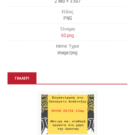
2.480 × 3.507
Είδος
PNG
Όνομα
60.png
Mime Type
image/png
ΓΚΑΛΕΡΊ