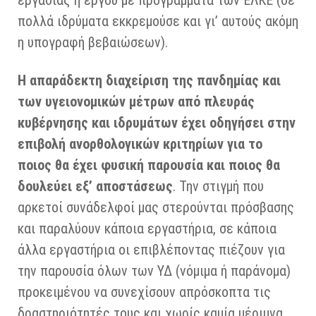
εργασίας ή έργου με προγράμματα των ΕΛΚΕ (σε
πολλά ιδρύματα εκκρεμούσε και γι’ αυτούς ακόμη
η υπογραφή βεβαιώσεων).
Η απαράδεκτη διαχείριση της πανδημίας και
των υγειονομικών μέτρων από πλευράς
κυβέρνησης και ιδρυμάτων έχει οδηγήσει στην
επιβολή ανορθολογικών κριτηρίων για το
ποιος θα έχει φυσική παρουσία και ποιος θα
δουλεύει εξ’ αποστάσεως
. Την στιγμή που
αρκετοί συνάδελφοί μας στερούνται πρόσβασης
και παραλύουν κάποια εργαστήρια, σε κάποια
άλλα εργαστήρια οι επιβλέποντας πιέζουν για
την παρουσία όλων των ΥΔ (νόμιμα ή παράνομα)
προκειμένου να συνεχίσουν απρόσκοπτα τις
δραστηριότητές τους και χωρίς καμία μέριμνα