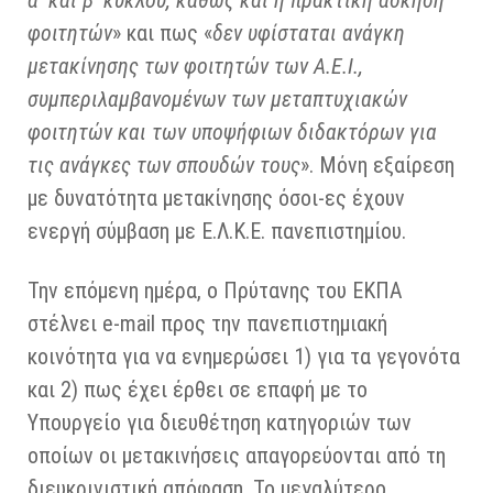
α’ και β’ κύκλου, καθώς και η πρακτική άσκηση
φοιτητών
» και πως «
δεν υφίσταται ανάγκη
μετακίνησης των φοιτητών των Α.Ε.Ι.,
συμπεριλαμβανομένων των μεταπτυχιακών
φοιτητών και των υποψήφιων διδακτόρων για
τις ανάγκες των σπουδών τους
». Μόνη εξαίρεση
με δυνατότητα μετακίνησης όσοι-ες έχουν
ενεργή σύμβαση με Ε.Λ.Κ.Ε. πανεπιστημίου.
Την επόμενη ημέρα, ο Πρύτανης του ΕΚΠΑ
στέλνει e-mail προς την πανεπιστημιακή
κοινότητα για να ενημερώσει 1) για τα γεγονότα
και 2) πως έχει έρθει σε επαφή με το
Υπουργείο για διευθέτηση κατηγοριών των
οποίων οι μετακινήσεις απαγορεύονται από τη
διευκρινιστική απόφαση. Το μεγαλύτερο