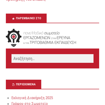
ΠΑΡΕΜΒΑΊΝΕΙ ΣΤΟ
ΠΕΡΙΕΧΌΜΕΝΑ
Εκλογική Διακήρυξη 2025
Γράψου στο Σωματείο