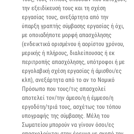
την εξειδίκευσή τους και τη σχέση
εργασίας τους, ανεξάρτητα από την
ύπαρξη γραπτής σύμβασης εργασίας ή όχι,
με οποιαδήποτε μορφή απασχόλησης
(ενδεικτικά ορισμένου ή αορίστου χρόνου,
μερικής ή πλήρους, διαλείπουσας ή εκ
περιτροπής απασχόλησης, υπότροφοι ή με
εργολαβική σχέση εργασίας ή άμισθοι/ες
κλπ), ανεξάρτητα από το αν το Νομικό
Πρόσωπο που τους/τις απασχολεί
αποτελεί τον/την άμεσο/η ή έμμεσο/η
εργοδότη/τριά τους, ασχέτως του τόπου
υπογραφής της σύμβασης. Μέλη του
Σωματείου μπορούν να γίνουν όσοι/ες
απασχολούνται στην έρευνα με σκοπό την