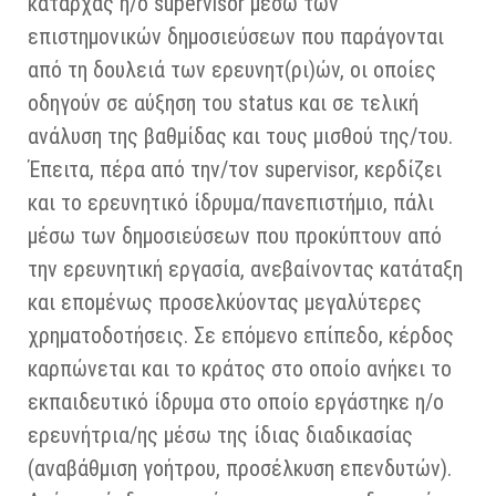
καταρχάς η/ο supervisor μέσω των
επιστημονικών δημοσιεύσεων που παράγονται
από τη δουλειά των ερευνητ(ρι)ών, οι οποίες
οδηγούν σε αύξηση του status και σε τελική
ανάλυση της βαθμίδας και τους μισθού της/του.
Έπειτα, πέρα από την/τον supervisor, κερδίζει
και το ερευνητικό ίδρυμα/πανεπιστήμιο, πάλι
μέσω των δημοσιεύσεων που προκύπτουν από
την ερευνητική εργασία, ανεβαίνοντας κατάταξη
και επομένως προσελκύοντας μεγαλύτερες
χρηματοδοτήσεις. Σε επόμενο επίπεδο, κέρδος
καρπώνεται και το κράτος στο οποίο ανήκει το
εκπαιδευτικό ίδρυμα στο οποίο εργάστηκε η/ο
ερευνήτρια/ης μέσω της ίδιας διαδικασίας
(αναβάθμιση γοήτρου, προσέλκυση επενδυτών).