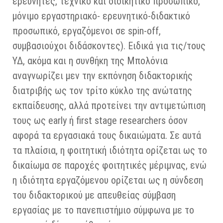
ερευνητές, τεχνικό και διοικητικό προσωπικό,
μόνιμο εργαστηριακό- ερευνητικό-διδακτικό
προσωπικό, εργαζόμενοι σε spin-off,
συμβασιούχοι διδάσκοντες). Ειδικά για τις/τους
ΥΔ, ακόμα και η συνθήκη της Μπολόνια
αναγνωρίζει μεν την εκπόνηση διδακτορικής
διατριβής ως τον τρίτο κύκλο της ανώτατης
εκπαίδευσης, αλλά προτείνει την αντιμετώπιση
τους ως early ή first stage researchers όσον
αφορά τα εργασιακά τους δικαιώματα. Σε αυτά
τα πλαίσια, η φοιτητική ιδιότητα ορίζεται ως το
δικαίωμα σε παροχές φοιτητικές μέριμνας, ενώ
η ιδιότητα εργαζόμενου ορίζεται ως η σύνδεση
του διδακτορικού με απευθείας σύμβαση
εργασίας με το πανεπιστήμιο σύμφωνα με το