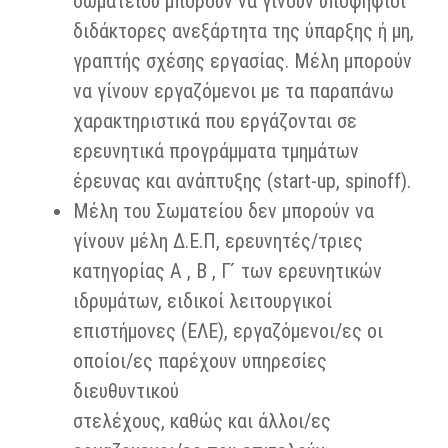
σωματείου μπορούν να γίνουν υποψήφιοι
διδάκτορες ανεξάρτητα της ύπαρξης ή μη,
γραπτής σχέσης εργασίας. Μέλη μπορούν
να γίνουν εργαζόμενοι με τα παραπάνω
χαρακτηριστικά που εργάζονται σε
ερευνητικά προγράμματα τμημάτων
έρευνας και ανάπτυξης (start-up, spinoff).
Μέλη του Σωματείου δεν μπορούν να
γίνουν μέλη Δ.Ε.Π, ερευνητές/τριες
κατηγορίας Α , Β , Γ ́ των ερευνητικών
ιδρυμάτων, ειδικοί λειτουργικοί
επιστήμονες (ΕΛΕ), εργαζόμενοι/ες οι
οποίοι/ες παρέχουν υπηρεσίες
διευθυντικού
στελέχους, καθώς και άλλοι/ες