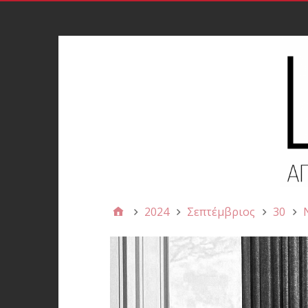
2024
Σεπτέμβριος
30