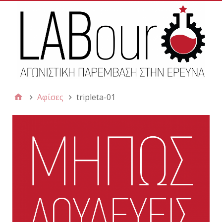
Αφίσες
tripleta-01