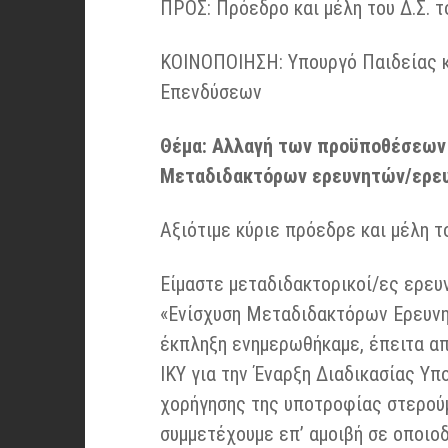
ΠΡΟΣ: Πρόεδρο και μέλη του Δ.Σ. του
ΚΟΙΝΟΠΟΙΗΣΗ: Υπουργό Παιδείας κ
Επενδύσεων
Θέμα: Αλλαγή των προϋποθέσεων 
Μεταδιδακτόρων ερευνητών/ερευνη
Αξιότιμε κύριε πρόεδρε και μέλη του
Είμαστε μεταδιδακτορικοί/ες ερευ
«Ενίσχυση Μεταδιδακτόρων Ερευνη
έκπληξη ενημερωθήκαμε, έπειτα απ
ΙΚΥ για την Έναρξη Διαδικασίας Υπ
χορήγησης της υποτροφίας στερού
συμμετέχουμε επ’ αμοιβή σε οποιο