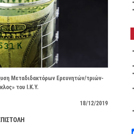
χυση Μεταδιδακτόρων Ερευνητών/τριών-
κλος» του Ι.Κ.Υ.
18/12/2019
ΕΠΙΣΤΟΛΗ