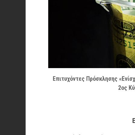
Επιτυχόντες Πρόσκλησης «Ενίσ
2ος Κύ