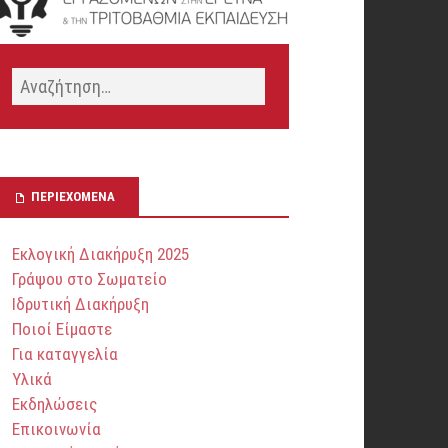
ΠΕΡΙΕΧΌΜΕΝΑ
Εκλογική Διακήρυξη 2025
Γράψου στο Σωματείο
Ιδρυτική Διακήρυξη
Ποιοί Είμαστε
Για καταγγελία
Υλικά
Εκδηλώσεις
Επικοινωνία