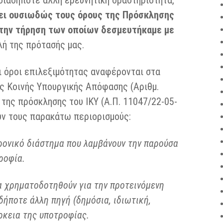
ιαδήποτε άλλη ερευνητική δραστηριότητα,
ζει ουσιωδώς τους όρους της Πρόσκλησης
α την τήρηση των οποίων δεσμευτήκαμε με
λή της πρότασής μας.
ι όροι επιλεξιμότητας αναφέρονται στα
ης Κοινής Υπουργικής Απόφασης (Αριθμ.
 της πρόσκλησης του ΙΚΥ (Α.Π. 11047/22-05-
υν τους παρακάτω περιορισμούς:
χρονικό διάστημα που λαμβάνουν την παρούσα
ροφία.
α χρηματοδοτηθούν για την προτεινόμενη
ήποτε άλλη πηγή (δημόσια, ιδιωτική,
άρκεια της υποτροφίας.