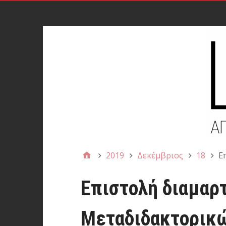
2019
Δεκέμβριος
18
Ε
Επιστολή διαμαρ
Μεταδιδακτορικ