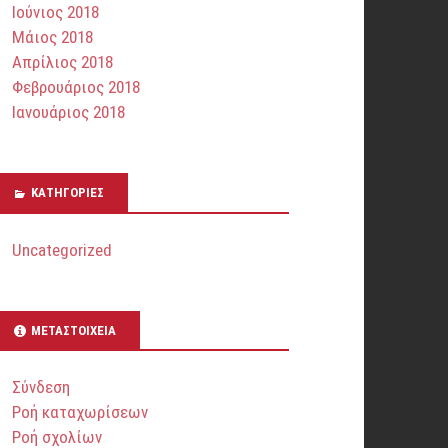
Ιούνιος 2018
Μάιος 2018
Απρίλιος 2018
Φεβρουάριος 2018
Ιανουάριος 2018
KΑΤΗΓΟΡΊΕΣ
Uncategorized
ΜΕΤΑΣΤΟΙΧΕΊΑ
Σύνδεση
Ροή καταχωρίσεων
Ροή σχολίων