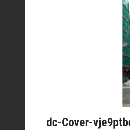
dc-Cover-vje9pt