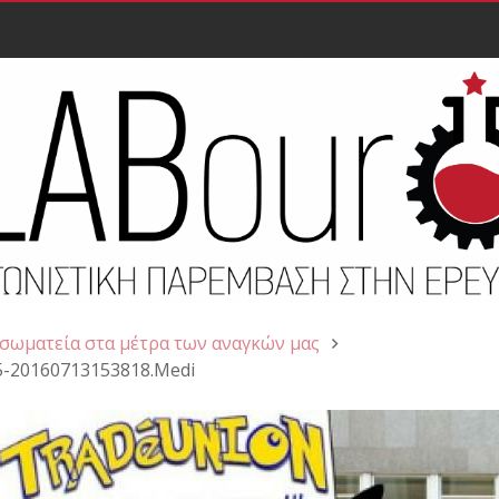
 σωματεία στα μέτρα των αναγκών μας
5-20160713153818.Medi