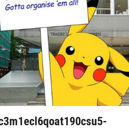
bc3m1ecl6qoat190csu5-