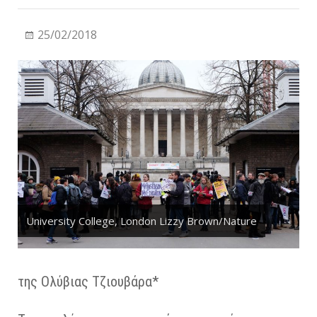
25/02/2018
University College, London Lizzy Brown/Nature
της Ολύβιας Τζιουβάρα*