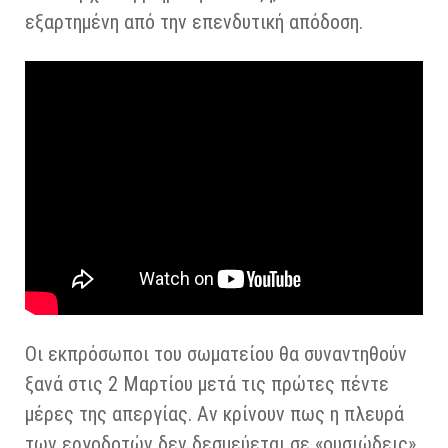
εξαρτημένη από την επενδυτική απόδοση.
Οι εκπρόσωποι του σωματείου θα συναντηθούν
ξανά στις 2 Μαρτίου μετά τις πρώτες πέντε
μέρες της απεργίας. Αν κρίνουν πως η πλευρά
των εργοδοτών δεν δεσμεύεται σε «ουσιώδεις»