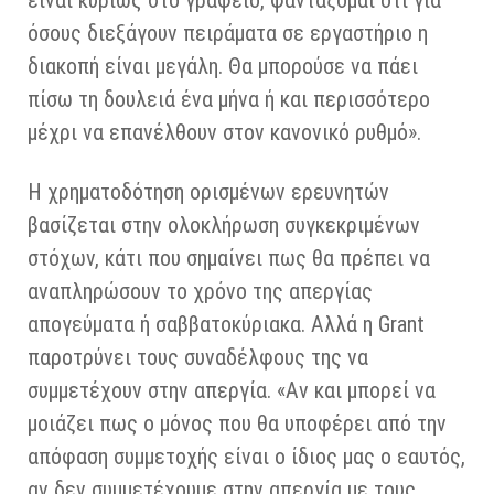
είναι κυρίως στο γραφείο, φαντάζομαι ότι για
όσους διεξάγουν πειράματα σε εργαστήριο η
διακοπή είναι μεγάλη. Θα μπορούσε να πάει
πίσω τη δουλειά ένα μήνα ή και περισσότερο
μέχρι να επανέλθουν στον κανονικό ρυθμό».
Η χρηματοδότηση ορισμένων ερευνητών
βασίζεται στην ολοκλήρωση συγκεκριμένων
στόχων, κάτι που σημαίνει πως θα πρέπει να
αναπληρώσουν το χρόνο της απεργίας
απογεύματα ή σαββατοκύριακα. Αλλά η Grant
παροτρύνει τους συναδέλφους της να
συμμετέχουν στην απεργία. «Αν και μπορεί να
μοιάζει πως ο μόνος που θα υποφέρει από την
απόφαση συμμετοχής είναι ο ίδιος μας ο εαυτός,
αν δεν συμμετέχουμε στην απεργία με τους