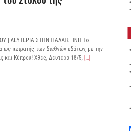
του Στόλου της
Υ | ΛΕΥΤΕΡΙΑ ΣΤΗΝ ΠΑΛΑΙΣΤΙΝΗ Το
α ως πειρατής των διεθνών υδάτων, με την
ς και Κύπρου! Χθες, Δευτέρα 18/5,
[…]