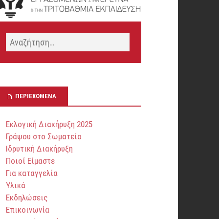
ΠΕΡΙΕΧΌΜΕΝΑ
Εκλογική Διακήρυξη 2025
Γράψου στο Σωματείο
Ιδρυτική Διακήρυξη
Ποιοί Είμαστε
Για καταγγελία
Υλικά
Εκδηλώσεις
Επικοινωνία