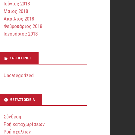
Ιούνιος 2018
Μάιος 2018
Απρίλιος 2018
Φεβρουάριος 2018
Ιανουάριος 2018
KΑΤΗΓΟΡΊΕΣ
Uncategorized
ΜΕΤΑΣΤΟΙΧΕΊΑ
Σύνδεση
Ροή καταχωρίσεων
Ροή σχολίων