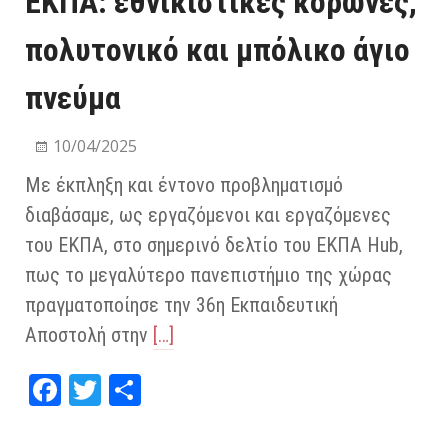
ΕΚΠΑ: εθνικιστικές κορώνες,
πολυτονικό και μπόλικο άγιο
πνεύμα
10/04/2025
Με έκπληξη και έντονο προβληματισμό
διαβάσαμε, ως εργαζόμενοι και εργαζόμενες
του ΕΚΠΑ, στο σημερινό δελτίο του ΕΚΠΑ Hub,
πως το μεγαλύτερο πανεπιστήμιο της χώρας
πραγματοποίησε την 36η Εκπαιδευτική
Αποστολή στην
[…]
Fa
T
Μ
ce
wi
οι