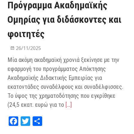
Πρόγραμμα Ακαδημαϊκής
Ομηρίας για διδάσκοντες και
φοιτητές
26/11/2025
Μία ακόμη ακαδημαϊκή χρονιά ξεκίνησε με την
εφαρμογή του προγράμματος Απόκτησης
Ακαδημαϊκής Διδακτικής Εμπειρίας για
εκατοντάδες συναδέλφους και συναδέλφισσες.
Το ύψος της χρηματοδότησης που εγκρίθηκε
(24,5 εκατ. ευρώ για το
[…]
Fa
T
Μ
ce
wi
οι