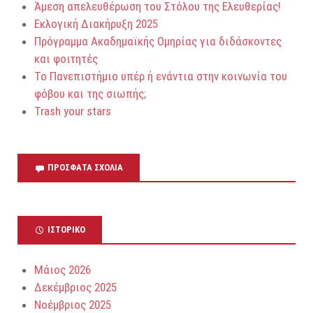
Άμεση απελευθέρωση του Στόλου της Ελευθερίας!
Εκλογική Διακήρυξη 2025
Πρόγραμμα Ακαδημαϊκής Ομηρίας για διδάσκοντες
και φοιτητές
Το Πανεπιστήμιο υπέρ ή ενάντια στην κοινωνία του
φόβου και της σιωπής;
Trash your stars
ΠΡΌΣΦΑΤΑ ΣΧΌΛΙΑ
ΙΣΤΟΡΙΚΌ
Μάιος 2026
Δεκέμβριος 2025
Νοέμβριος 2025