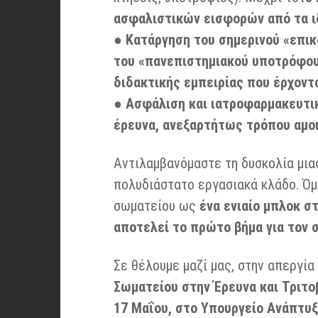
ασφαλιστικών εισφορών από τα ιδ
●
Κατάργηση του σημερινού «επικ
του «πανεπιστημιακού υποτρόφο
διδακτικής εμπειρίας που έρχοντα
●
Ασφάλιση και ιατροφαρμακευτι
έρευνα, ανεξαρτήτως τρόπου αμοι
Αντιλαμβανόμαστε τη δυσκολία μια
πολυδιάστατο εργασιακά κλάδο. Όμ
σωματείου ως
ένα ενιαίο μπλοκ στ
αποτελεί το πρώτο βήμα για τον 
Σε θέλουμε μαζί μας, στην απεργία
Σωματείου στην Έρευνα και Τριτοβ
17 Μαΐου, στο Υπουργείο Ανάπτυξ