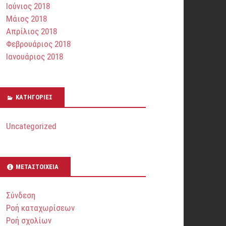
Ιούνιος 2018
Μάιος 2018
Απρίλιος 2018
Φεβρουάριος 2018
Ιανουάριος 2018
KΑΤΗΓΟΡΊΕΣ
Uncategorized
ΜΕΤΑΣΤΟΙΧΕΊΑ
Σύνδεση
Ροή καταχωρίσεων
Ροή σχολίων