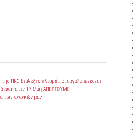
 της ΠΚΣ διαλέξτε πλευρά….οι εργαζόμενες/οι
αίδευση στις 17 Μάη ΑΠΕΡΓΟΥΜΕ!
ρα των αναγκών μας