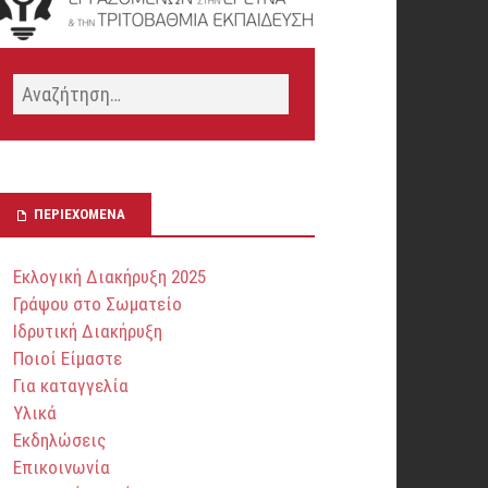
ΠΕΡΙΕΧΌΜΕΝΑ
Εκλογική Διακήρυξη 2025
Γράψου στο Σωματείο
Ιδρυτική Διακήρυξη
Ποιοί Είμαστε
Για καταγγελία
Υλικά
Εκδηλώσεις
Επικοινωνία