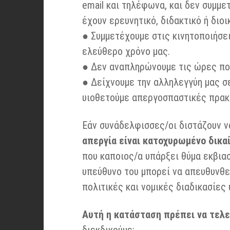
email και τηλέφωνα, και δεν συμμε
έχουν ερευνητικό, διδακτικό ή διοι
● Συμμετέχουμε στις κινητοποιήσε
ελεύθερο χρόνο μας.
● Δεν αναπληρώνουμε τις ώρες πο
● Δείχνουμε την αλληλεγγύη μας σ
υιοθετούμε απεργοσπαστικές πρακ
Εάν συνάδελφισσες/οι διστάζουν 
απεργία είναι κατοχυρωμένο δικα
που καποιος/α υπάρξει θύμα εκβιασ
υπεύθυνο του μπορεί να απευθυνθεί
πολιτικές και νομικές διαδικασίες
Αυτή η κατάσταση πρέπει να τελ
διεκδικούμε: