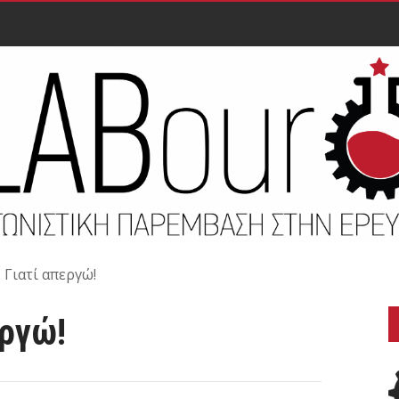
 Γιατί απεργώ!
εργώ!