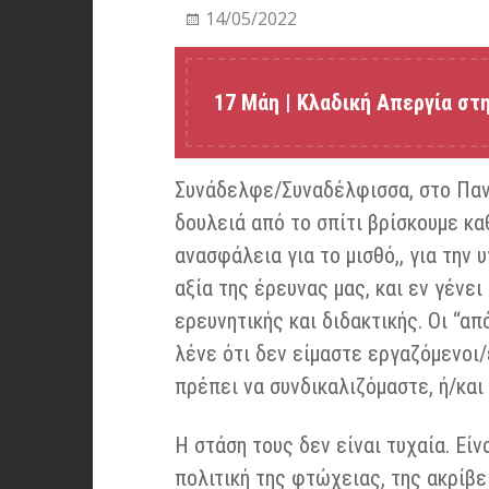
14/05/2022
17 Μάη | Κλαδική Απεργία στ
Συνάδελφε/Συναδέλφισσα, στο Πανε
δουλειά από το σπίτι βρίσκουμε κα
ανασφάλεια για το μισθό,, για την 
αξία της έρευνας μας, και εν γένει
ερευνητικής και διδακτικής. Οι “απ
λένε ότι δεν είμαστε εργαζόμενοι/
πρέπει να συνδικαλιζόμαστε, ή/και
Η στάση τους δεν είναι τυχαία. Εί
πολιτική της φτώχειας, της ακρίβε