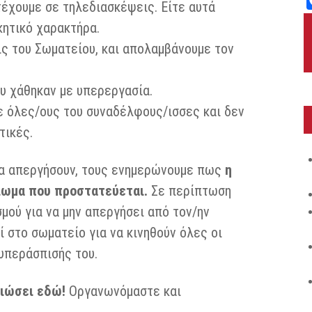
τέχουμε σε τηλεδιασκέψεις. Είτε αυτά
κητικό χαρακτήρα.
ις του Σωματείου, και απολαμβάνουμε τον
υ χάθηκαν με υπερεργασία.
ε όλες/ους του συναδέλφους/ισσες και δεν
τικές.
να απεργήσουν, τους ενημερώνουμε πως
η
ίωμα που προστατεύεται.
Σε περίπτωση
μού για να μην απεργήσει από τον/ην
 στο σωματείο για να κινηθούν όλες οι
 υπεράσπισής του.
ειώσει εδώ!
Οργανωνόμαστε και