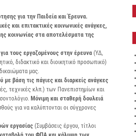
ησης για την Παιδεία και Έρευνα.
κές και επιτακτικές κοινωνικές ανάγκες,
της κοινωνίας στα αποτελέσματα της
για τους εργαζομένους στην έρευνα
(ΥΔ,
ητικό, διδακτικό και διοικητικό προσωπικό)
δικαιώματα μας.
με βάση τις πάγιες και διαρκείς ανάγκες
κές, τεχνικές κλπ.) των Πανεπιστημίων και
οσοντολόγιο.
Μόνιμη και σταθερή δουλειά
θούς για να καλύπτονται οι σύγχρονες
φών εργασίας
(Συμβάσεις έργου, τίτλοι
 καταβολή του ΦΠΑ και κάλυψη των