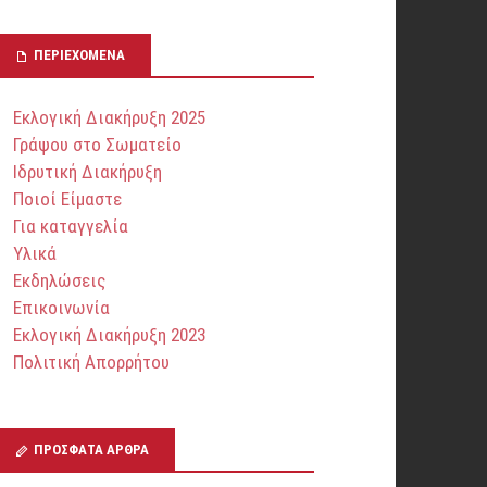
ΠΕΡΙΕΧΌΜΕΝΑ
Εκλογική Διακήρυξη 2025
Γράψου στο Σωματείο
Ιδρυτική Διακήρυξη
Ποιοί Είμαστε
Για καταγγελία
Υλικά
Εκδηλώσεις
Επικοινωνία
Εκλογική Διακήρυξη 2023
Πολιτική Απορρήτου
ΠΡΌΣΦΑΤΑ ΆΡΘΡΑ